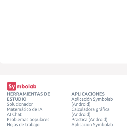
HERRAMIENTAS DE
APLICACIONES
ESTUDIO
Aplicación Symbolab
Solucionador
(Android)
Matemático de IA
Calculadora gráfica
AI Chat
(Android)
Problemas populares
Practica (Android)
Hojas de trabajo
Aplicación Symbolab