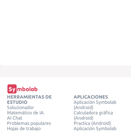
HERRAMIENTAS DE
APLICACIONES
ESTUDIO
Aplicación Symbolab
Solucionador
(Android)
Matemático de IA
Calculadora gráfica
AI Chat
(Android)
Problemas populares
Practica (Android)
Hojas de trabajo
Aplicación Symbolab