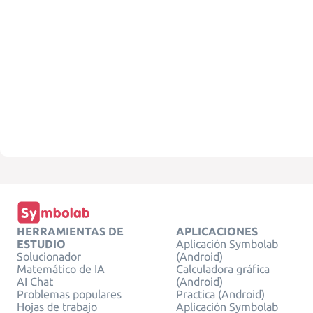
HERRAMIENTAS DE
APLICACIONES
ESTUDIO
Aplicación Symbolab
Solucionador
(Android)
Matemático de IA
Calculadora gráfica
AI Chat
(Android)
Problemas populares
Practica (Android)
Hojas de trabajo
Aplicación Symbolab