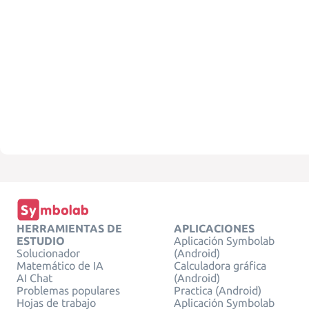
HERRAMIENTAS DE
APLICACIONES
ESTUDIO
Aplicación Symbolab
Solucionador
(Android)
Matemático de IA
Calculadora gráfica
AI Chat
(Android)
Problemas populares
Practica (Android)
Hojas de trabajo
Aplicación Symbolab