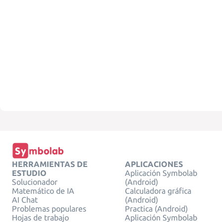
HERRAMIENTAS DE
APLICACIONES
ESTUDIO
Aplicación Symbolab
Solucionador
(Android)
Matemático de IA
Calculadora gráfica
AI Chat
(Android)
Problemas populares
Practica (Android)
Hojas de trabajo
Aplicación Symbolab