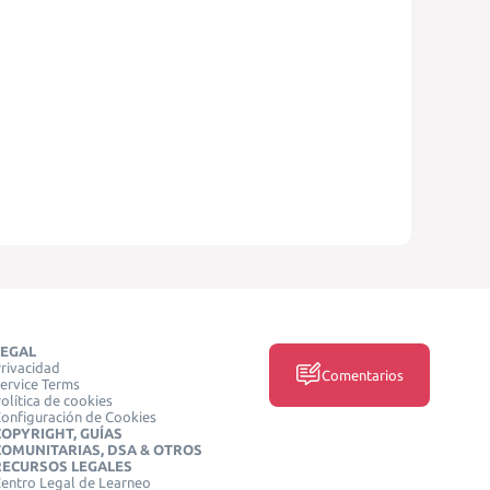
LEGAL
rivacidad
Comentarios
ervice Terms
olítica de cookies
onfiguración de Cookies
COPYRIGHT, GUÍAS
COMUNITARIAS, DSA & OTROS
RECURSOS LEGALES
entro Legal de Learneo