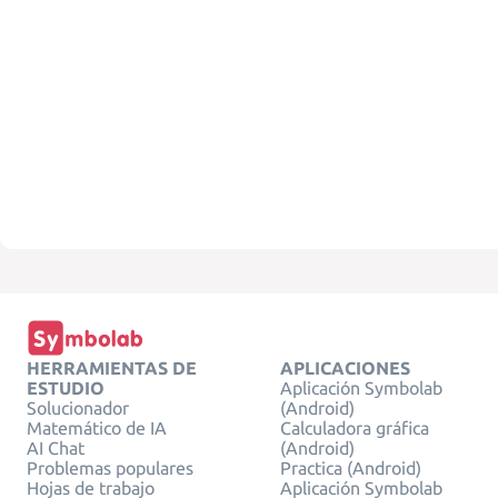
HERRAMIENTAS DE
APLICACIONES
ESTUDIO
Aplicación Symbolab
Solucionador
(Android)
Matemático de IA
Calculadora gráfica
AI Chat
(Android)
Problemas populares
Practica (Android)
Hojas de trabajo
Aplicación Symbolab