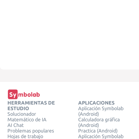
HERRAMIENTAS DE
APLICACIONES
ESTUDIO
Aplicación Symbolab
Solucionador
(Android)
Matemático de IA
Calculadora gráfica
AI Chat
(Android)
Problemas populares
Practica (Android)
Hojas de trabajo
Aplicación Symbolab