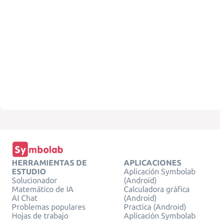
HERRAMIENTAS DE
APLICACIONES
ESTUDIO
Aplicación Symbolab
Solucionador
(Android)
Matemático de IA
Calculadora gráfica
AI Chat
(Android)
Problemas populares
Practica (Android)
Hojas de trabajo
Aplicación Symbolab