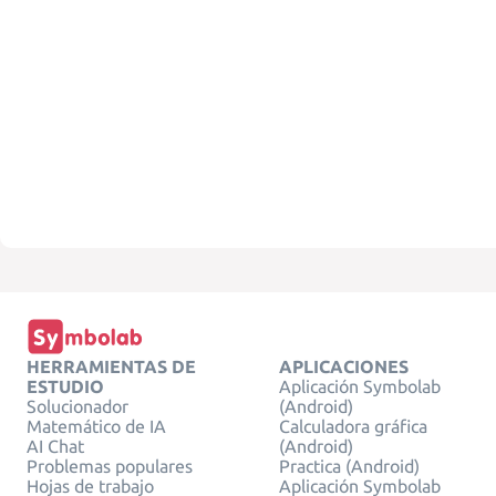
HERRAMIENTAS DE
APLICACIONES
ESTUDIO
Aplicación Symbolab
Solucionador
(Android)
Matemático de IA
Calculadora gráfica
AI Chat
(Android)
Problemas populares
Practica (Android)
Hojas de trabajo
Aplicación Symbolab