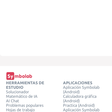
HERRAMIENTAS DE
APLICACIONES
ESTUDIO
Aplicación Symbolab
Solucionador
(Android)
Matemático de IA
Calculadora gráfica
AI Chat
(Android)
Problemas populares
Practica (Android)
Hojas de trabajo
Aplicación Symbolab