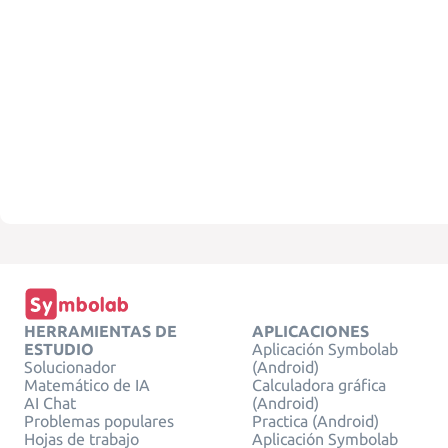
HERRAMIENTAS DE
APLICACIONES
ESTUDIO
Aplicación Symbolab
Solucionador
(Android)
Matemático de IA
Calculadora gráfica
AI Chat
(Android)
Problemas populares
Practica (Android)
Hojas de trabajo
Aplicación Symbolab