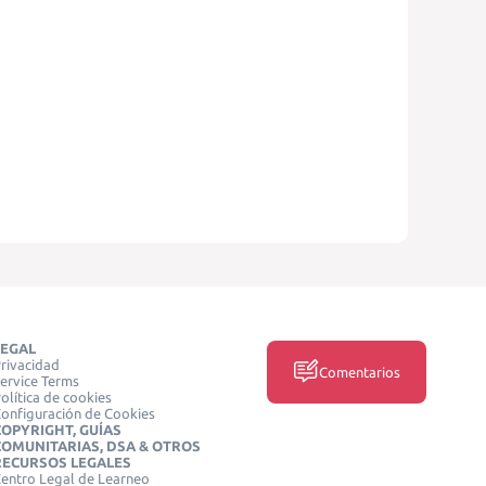
LEGAL
rivacidad
Comentarios
ervice Terms
olítica de cookies
onfiguración de Cookies
COPYRIGHT, GUÍAS
COMUNITARIAS, DSA & OTROS
RECURSOS LEGALES
entro Legal de Learneo