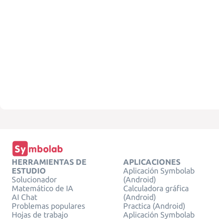
HERRAMIENTAS DE
APLICACIONES
ESTUDIO
Aplicación Symbolab
Solucionador
(Android)
Matemático de IA
Calculadora gráfica
AI Chat
(Android)
Problemas populares
Practica (Android)
Hojas de trabajo
Aplicación Symbolab