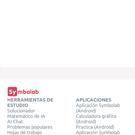
HERRAMIENTAS DE
APLICACIONES
ESTUDIO
Aplicación Symbolab
Solucionador
(Android)
Matemático de IA
Calculadora gráfica
AI Chat
(Android)
Problemas populares
Practica (Android)
Hojas de trabajo
Aplicación Symbolab