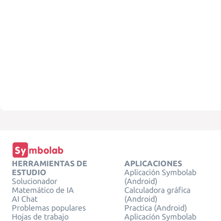
HERRAMIENTAS DE
APLICACIONES
ESTUDIO
Aplicación Symbolab
Solucionador
(Android)
Matemático de IA
Calculadora gráfica
AI Chat
(Android)
Problemas populares
Practica (Android)
Hojas de trabajo
Aplicación Symbolab