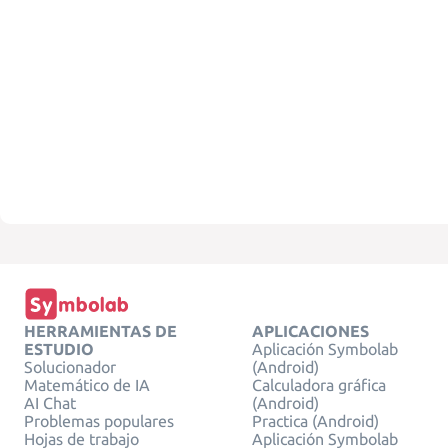
HERRAMIENTAS DE
APLICACIONES
ESTUDIO
Aplicación Symbolab
Solucionador
(Android)
Matemático de IA
Calculadora gráfica
AI Chat
(Android)
Problemas populares
Practica (Android)
Hojas de trabajo
Aplicación Symbolab