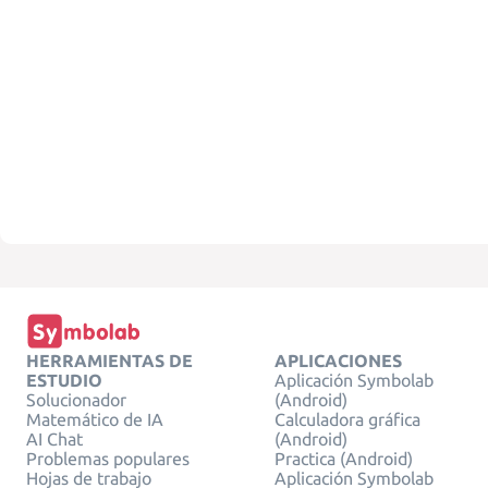
HERRAMIENTAS DE
APLICACIONES
ESTUDIO
Aplicación Symbolab
Solucionador
(Android)
Matemático de IA
Calculadora gráfica
AI Chat
(Android)
Problemas populares
Practica (Android)
Hojas de trabajo
Aplicación Symbolab