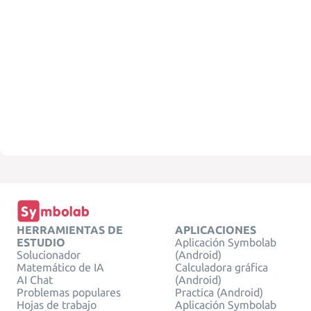
HERRAMIENTAS DE
APLICACIONES
ESTUDIO
Aplicación Symbolab
Solucionador
(Android)
Matemático de IA
Calculadora gráfica
AI Chat
(Android)
Problemas populares
Practica (Android)
Hojas de trabajo
Aplicación Symbolab