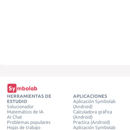
HERRAMIENTAS DE
APLICACIONES
ESTUDIO
Aplicación Symbolab
Solucionador
(Android)
Matemático de IA
Calculadora gráfica
AI Chat
(Android)
Problemas populares
Practica (Android)
Hojas de trabajo
Aplicación Symbolab