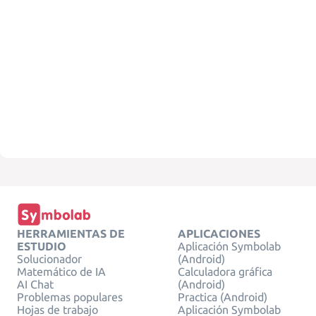
HERRAMIENTAS DE
APLICACIONES
ESTUDIO
Aplicación Symbolab
Solucionador
(Android)
Matemático de IA
Calculadora gráfica
AI Chat
(Android)
Problemas populares
Practica (Android)
Hojas de trabajo
Aplicación Symbolab