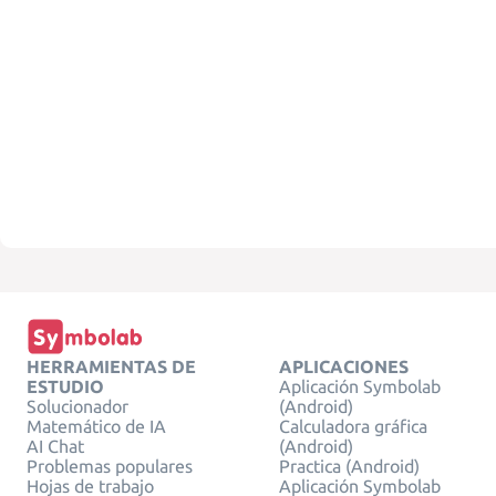
HERRAMIENTAS DE
APLICACIONES
ESTUDIO
Aplicación Symbolab
Solucionador
(Android)
Matemático de IA
Calculadora gráfica
AI Chat
(Android)
Problemas populares
Practica (Android)
Hojas de trabajo
Aplicación Symbolab