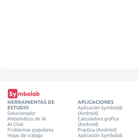
HERRAMIENTAS DE
APLICACIONES
ESTUDIO
Aplicación Symbolab
Solucionador
(Android)
Matemático de IA
Calculadora gráfica
AI Chat
(Android)
Problemas populares
Practica (Android)
Hojas de trabajo
Aplicación Symbolab