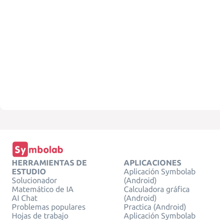
HERRAMIENTAS DE
APLICACIONES
ESTUDIO
Aplicación Symbolab
Solucionador
(Android)
Matemático de IA
Calculadora gráfica
AI Chat
(Android)
Problemas populares
Practica (Android)
Hojas de trabajo
Aplicación Symbolab