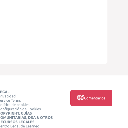
LEGAL
rivacidad
Comentarios
ervice Terms
olítica de cookies
onfiguración de Cookies
COPYRIGHT, GUÍAS
COMUNITARIAS, DSA & OTROS
RECURSOS LEGALES
entro Legal de Learneo