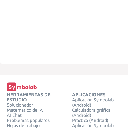
HERRAMIENTAS DE
APLICACIONES
ESTUDIO
Aplicación Symbolab
Solucionador
(Android)
Matemático de IA
Calculadora gráfica
AI Chat
(Android)
Problemas populares
Practica (Android)
Hojas de trabajo
Aplicación Symbolab