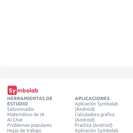
HERRAMIENTAS DE
APLICACIONES
ESTUDIO
Aplicación Symbolab
Solucionador
(Android)
Matemático de IA
Calculadora gráfica
AI Chat
(Android)
Problemas populares
Practica (Android)
Hojas de trabajo
Aplicación Symbolab