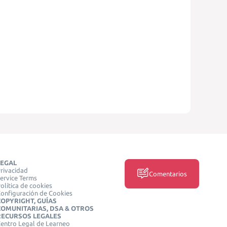
LEGAL
rivacidad
Comentarios
ervice Terms
olítica de cookies
onfiguración de Cookies
COPYRIGHT, GUÍAS
COMUNITARIAS, DSA & OTROS
RECURSOS LEGALES
entro Legal de Learneo