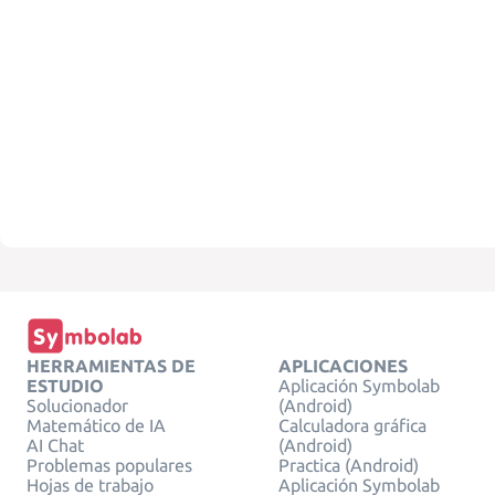
HERRAMIENTAS DE
APLICACIONES
ESTUDIO
Aplicación Symbolab
Solucionador
(Android)
Matemático de IA
Calculadora gráfica
AI Chat
(Android)
Problemas populares
Practica (Android)
Hojas de trabajo
Aplicación Symbolab