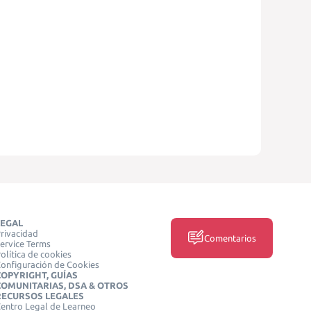
LEGAL
rivacidad
Comentarios
ervice Terms
olítica de cookies
onfiguración de Cookies
COPYRIGHT, GUÍAS
COMUNITARIAS, DSA & OTROS
RECURSOS LEGALES
entro Legal de Learneo