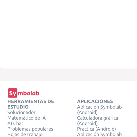
HERRAMIENTAS DE
APLICACIONES
ESTUDIO
Aplicación Symbolab
Solucionador
(Android)
Matemático de IA
Calculadora gráfica
AI Chat
(Android)
Problemas populares
Practica (Android)
Hojas de trabajo
Aplicación Symbolab