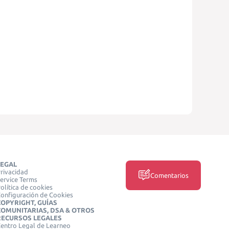
LEGAL
rivacidad
Comentarios
ervice Terms
olítica de cookies
onfiguración de Cookies
COPYRIGHT, GUÍAS
COMUNITARIAS, DSA & OTROS
RECURSOS LEGALES
entro Legal de Learneo