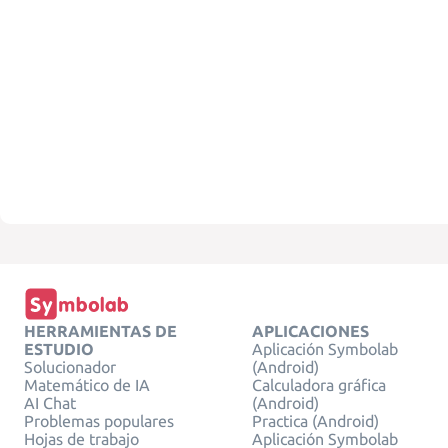
HERRAMIENTAS DE
APLICACIONES
ESTUDIO
Aplicación Symbolab
Solucionador
(Android)
Matemático de IA
Calculadora gráfica
AI Chat
(Android)
Problemas populares
Practica (Android)
Hojas de trabajo
Aplicación Symbolab