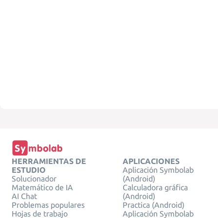
HERRAMIENTAS DE
APLICACIONES
ESTUDIO
Aplicación Symbolab
Solucionador
(Android)
Matemático de IA
Calculadora gráfica
AI Chat
(Android)
Problemas populares
Practica (Android)
Hojas de trabajo
Aplicación Symbolab