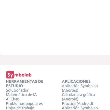
HERRAMIENTAS DE
APLICACIONES
ESTUDIO
Aplicación Symbolab
Solucionador
(Android)
Matemático de IA
Calculadora gráfica
AI Chat
(Android)
Problemas populares
Practica (Android)
Hojas de trabajo
Aplicación Symbolab