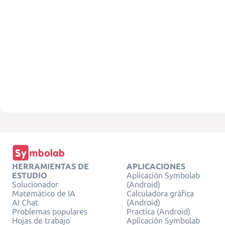
HERRAMIENTAS DE
APLICACIONES
ESTUDIO
Aplicación Symbolab
Solucionador
(Android)
Matemático de IA
Calculadora gráfica
AI Chat
(Android)
Problemas populares
Practica (Android)
Hojas de trabajo
Aplicación Symbolab