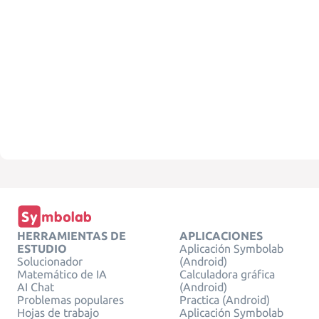
HERRAMIENTAS DE
APLICACIONES
ESTUDIO
Aplicación Symbolab
Solucionador
(Android)
Matemático de IA
Calculadora gráfica
AI Chat
(Android)
Problemas populares
Practica (Android)
Hojas de trabajo
Aplicación Symbolab