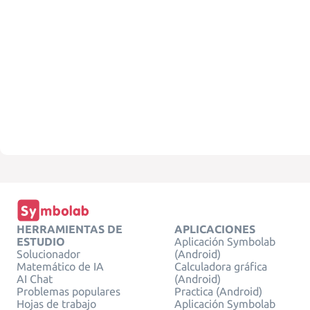
HERRAMIENTAS DE
APLICACIONES
ESTUDIO
Aplicación Symbolab
Solucionador
(Android)
Matemático de IA
Calculadora gráfica
AI Chat
(Android)
Problemas populares
Practica (Android)
Hojas de trabajo
Aplicación Symbolab