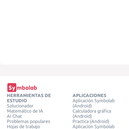
HERRAMIENTAS DE
APLICACIONES
ESTUDIO
Aplicación Symbolab
Solucionador
(Android)
Matemático de IA
Calculadora gráfica
AI Chat
(Android)
Problemas populares
Practica (Android)
Hojas de trabajo
Aplicación Symbolab