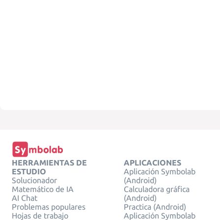
HERRAMIENTAS DE
APLICACIONES
ESTUDIO
Aplicación Symbolab
Solucionador
(Android)
Matemático de IA
Calculadora gráfica
AI Chat
(Android)
Problemas populares
Practica (Android)
Hojas de trabajo
Aplicación Symbolab