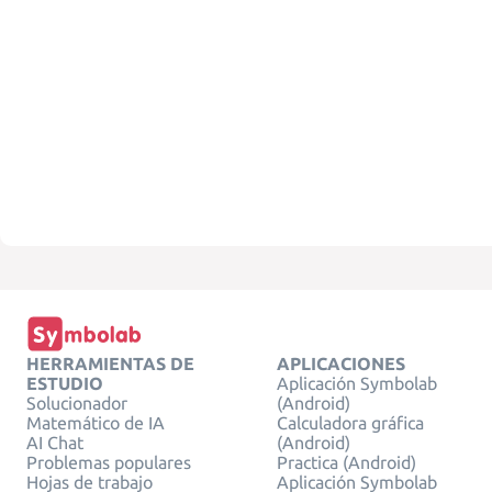
HERRAMIENTAS DE
APLICACIONES
ESTUDIO
Aplicación Symbolab
Solucionador
(Android)
Matemático de IA
Calculadora gráfica
AI Chat
(Android)
Problemas populares
Practica (Android)
Hojas de trabajo
Aplicación Symbolab