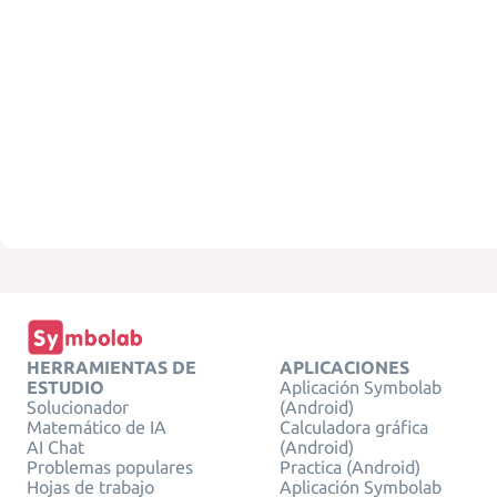
HERRAMIENTAS DE
APLICACIONES
ESTUDIO
Aplicación Symbolab
Solucionador
(Android)
Matemático de IA
Calculadora gráfica
AI Chat
(Android)
Problemas populares
Practica (Android)
Hojas de trabajo
Aplicación Symbolab