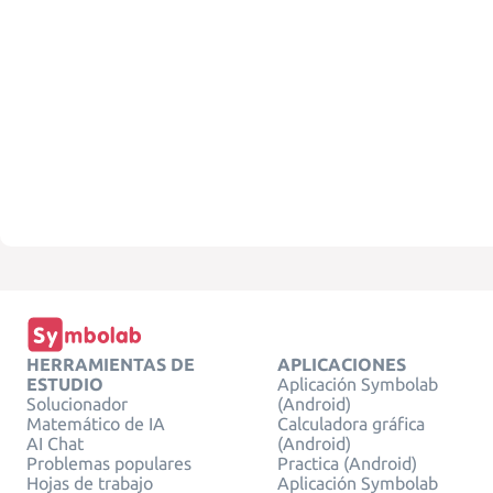
HERRAMIENTAS DE
APLICACIONES
ESTUDIO
Aplicación Symbolab
Solucionador
(Android)
Matemático de IA
Calculadora gráfica
AI Chat
(Android)
Problemas populares
Practica (Android)
Hojas de trabajo
Aplicación Symbolab