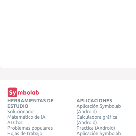
HERRAMIENTAS DE
APLICACIONES
ESTUDIO
Aplicación Symbolab
Solucionador
(Android)
Matemático de IA
Calculadora gráfica
AI Chat
(Android)
Problemas populares
Practica (Android)
Hojas de trabajo
Aplicación Symbolab