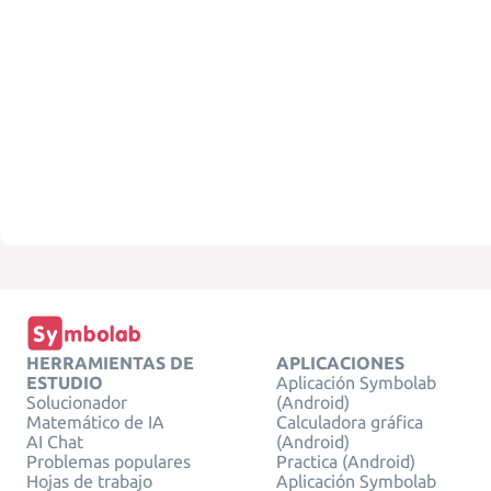
HERRAMIENTAS DE
APLICACIONES
ESTUDIO
Aplicación Symbolab
Solucionador
(Android)
Matemático de IA
Calculadora gráfica
AI Chat
(Android)
Problemas populares
Practica (Android)
Hojas de trabajo
Aplicación Symbolab