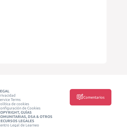
LEGAL
rivacidad
Comentarios
ervice Terms
olítica de cookies
onfiguración de Cookies
COPYRIGHT, GUÍAS
COMUNITARIAS, DSA & OTROS
RECURSOS LEGALES
entro Legal de Learneo