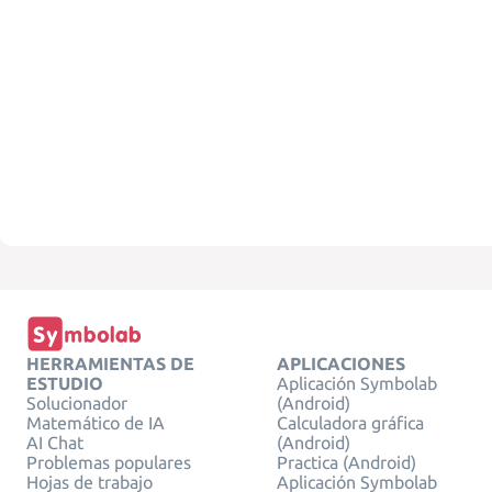
HERRAMIENTAS DE
APLICACIONES
ESTUDIO
Aplicación Symbolab
Solucionador
(Android)
Matemático de IA
Calculadora gráfica
AI Chat
(Android)
Problemas populares
Practica (Android)
Hojas de trabajo
Aplicación Symbolab