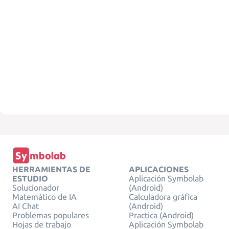
HERRAMIENTAS DE
APLICACIONES
ESTUDIO
Aplicación Symbolab
Solucionador
(Android)
Matemático de IA
Calculadora gráfica
AI Chat
(Android)
Problemas populares
Practica (Android)
Hojas de trabajo
Aplicación Symbolab