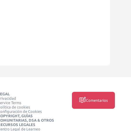
LEGAL
rivacidad
Comentarios
ervice Terms
olítica de cookies
onfiguración de Cookies
COPYRIGHT, GUÍAS
COMUNITARIAS, DSA & OTROS
RECURSOS LEGALES
entro Legal de Learneo