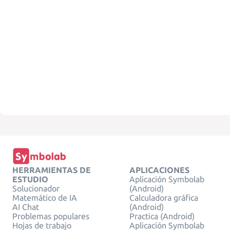
HERRAMIENTAS DE
APLICACIONES
ESTUDIO
Aplicación Symbolab
Solucionador
(Android)
Matemático de IA
Calculadora gráfica
AI Chat
(Android)
Problemas populares
Practica (Android)
Hojas de trabajo
Aplicación Symbolab